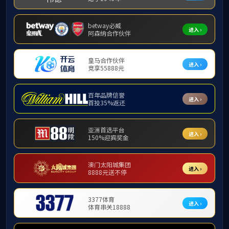
版权所有 ©
CHINA·365英国上市(集团)股份有限公司|官方网站
沪ICP备
09014157
沪公网安备31009102000049号
地址：上海市宝山区上大路99号
邮编：200444
电话查询
技术支持：
365英国上市公司官网信息化工作办公室
联系我们