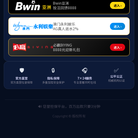
签约仪式上，陈海东校长介绍了顾村中学的办学理念、发展现状
与美育愿景，表达了依托英国365上市集团丰富的艺术教育资源，为学
生搭建更开放的艺术成长平台、提升学校美育品质的殷切期待。