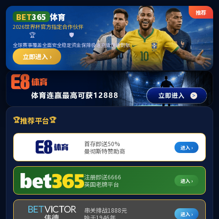
CHINA·365英国上市(集团)股份有限公司|官方网
站
首页
-
教学
-
正文
教学